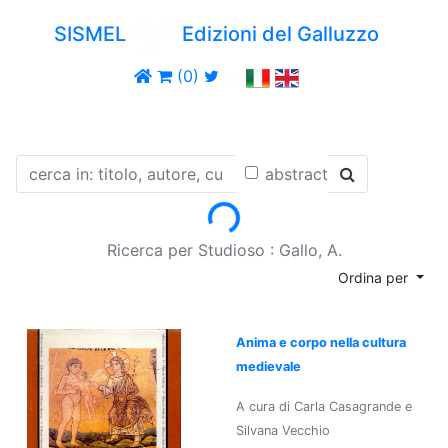
SISMEL
Edizioni del Galluzzo
(0)
abstract
Loading...
Ricerca per Studioso : Gallo, A.
Ordina per
Anima e corpo nella cultura
medievale
A cura di Carla Casagrande e
Silvana Vecchio