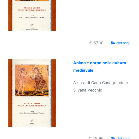
€ 57,00
dettagli
Anima e corpo nella cultura
medievale
A cura di Carla Casagrande e
Silvana Vecchio
€ 45,99
dettagli