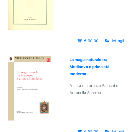
€ 90,00
dettagli
La magia naturale tra
Medioevo e prima età
moderna
A cura di Lorenzo Bianchi e
Antonella Sannino
€ 55,00
dettagli