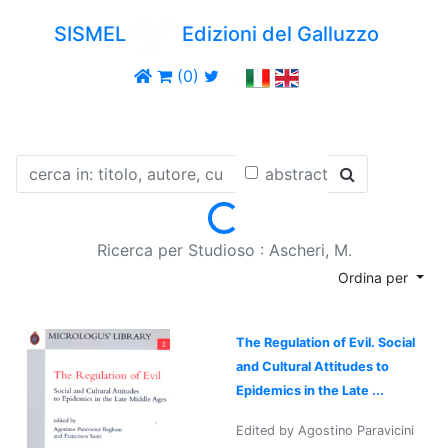
SISMEL
Edizioni del Galluzzo
(0)
abstract
Loading...
Ricerca per Studioso : Ascheri, M.
Ordina per
The Regulation of Evil. Social
and Cultural Attitudes to
Epidemics in the Late ...
Edited by Agostino Paravicini