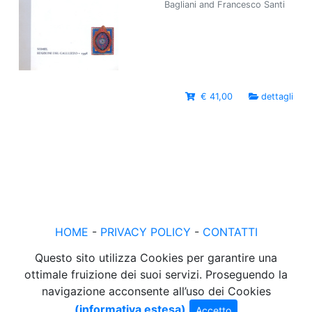
Bagliani and Francesco Santi
€ 41,00
dettagli
HOME
-
PRIVACY POLICY
-
CONTATTI
Questo sito utilizza Cookies per garantire una
ottimale fruizione dei suoi servizi. Proseguendo la
navigazione acconsente all’uso dei Cookies
(informativa estesa)
Accetto