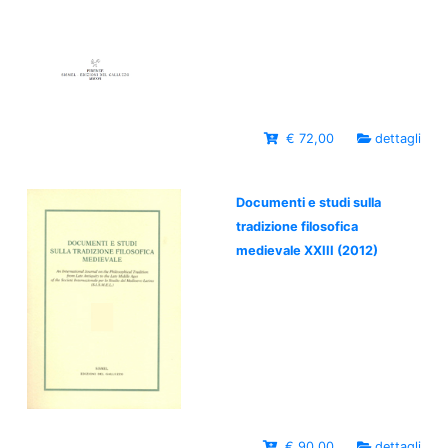
€ 72,00
dettagli
Documenti e studi sulla
tradizione filosofica
medievale XXIII (2012)
€ 90,00
dettagli