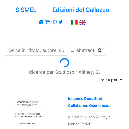
SISMEL
Edizioni del Galluzzo
(0)
Loading...
abstract
Ricerca per Studioso : Alliney, G.
Ordina per
Iohannis Duns Scoti
Collationes Oxonienses
A cura di Guido Alliney e
Marina Fedeli