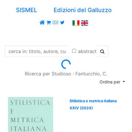
SISMEL
Edizioni del Galluzzo
(0)
abstract
Loading...
Ricerca per Studioso : Fantucchio, C.
Ordina per
Stilistica e metrica italiana
XXIV (2024)