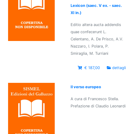
Lexicon (saec. V ex. - saec.
XI in.)
Editio altera aucta addendis
quae confecerunt L.
Celentano, A. De Prisco, A.V.
Nazzaro, I. Polara, P.
Smiraglia, M. Turriani
€ 187,00
dettagli
Il verso europeo
A cura di Francesco Stella.
Prefazione di Claudio Leonardi