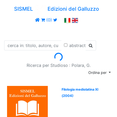
SISMEL
Edizioni del Galluzzo
(0)
abstract
Loading...
Ricerca per Studioso : Polara, G.
Ordina per
Filologia mediolatina XI
(2004)