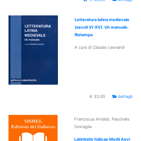
Letteratura latina medievale
(secoli VI-XV). Un manuale.
Ristampa
A cura di Claudio Leonardi
€ 33,00
dettagli
Franciscus Arnaldi, Paschalis
Smiraglia
Latinitatis Italicae Medii Aevi