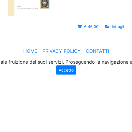
€ 46,00
dettagli
HOME
-
PRIVACY POLICY
-
CONTATTI
male fruizione dei suoi servizi. Proseguendo la navigazione
Accetto