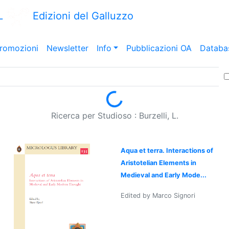
L
Edizioni del Galluzzo
romozioni
Newsletter
Info
Pubblicazioni OA
Databa
Loading...
Ricerca per Studioso : Burzelli, L.
Aqua et terra. Interactions of
Aristotelian Elements in
Medieval and Early Mode...
Edited by Marco Signori