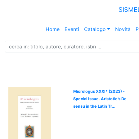
SISME
Home
Eventi
Catalogo
Novità
P
Micrologus XXXI* (2023) -
Special Issue. Aristotle’s De
sensu in the Latin Tr...