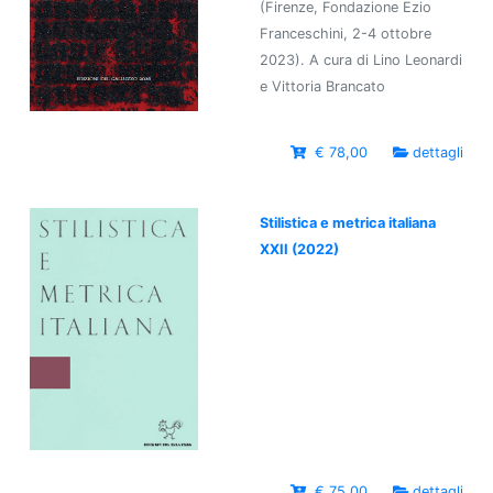
(Firenze, Fondazione Ezio
Franceschini, 2-4 ottobre
2023). A cura di Lino Leonardi
e Vittoria Brancato
€ 78,00
dettagli
Stilistica e metrica italiana
XXII (2022)
€ 75,00
dettagli