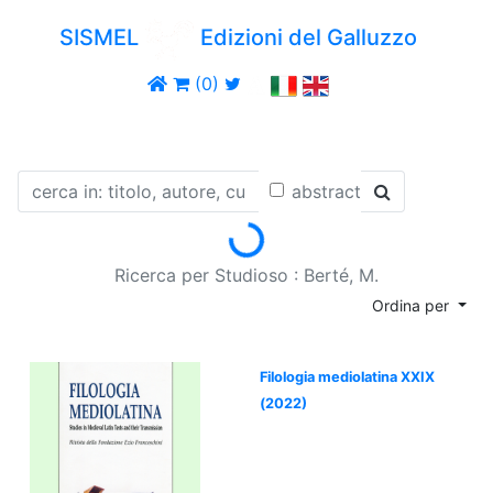
SISMEL
Edizioni del Galluzzo
(0)
Loading...
abstract
Ricerca per Studioso : Berté, M.
Ordina per
Filologia mediolatina XXIX
(2022)