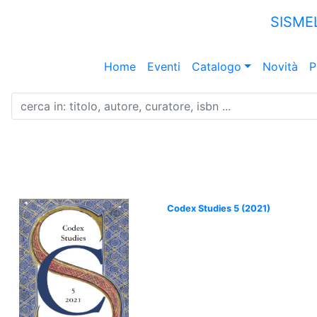
SISME
Home
Eventi
Catalogo
Novità
P
Codex Studies 5 (2021)