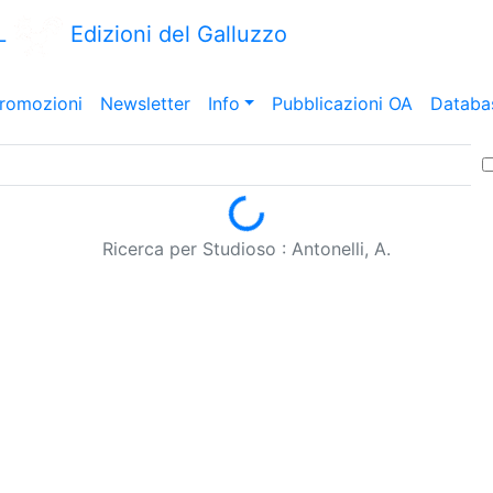
L
Edizioni del Galluzzo
romozioni
Newsletter
Info
Pubblicazioni OA
Databa
Loading...
Ricerca per Studioso : Antonelli, A.