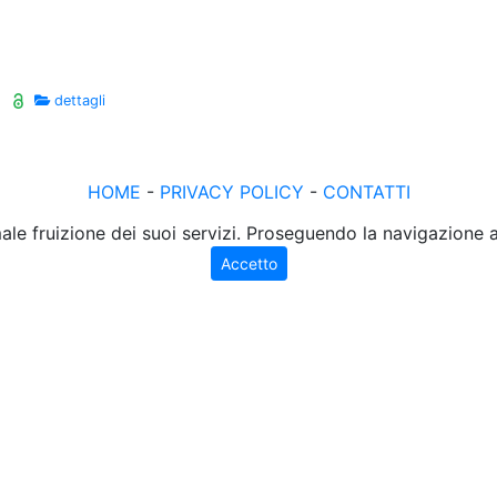
dettagli
HOME
-
PRIVACY POLICY
-
CONTATTI
male fruizione dei suoi servizi. Proseguendo la navigazione
Accetto