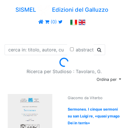
SISMEL
Edizioni del Galluzzo
(0)
abstract
Loading...
Ricerca per Studioso : Tavolaro, G.
Ordina per
Giacomo da Viterbo
Sermones. I cinque sermoni
su san Luigi re, «quasi ymago
Dei in terris»