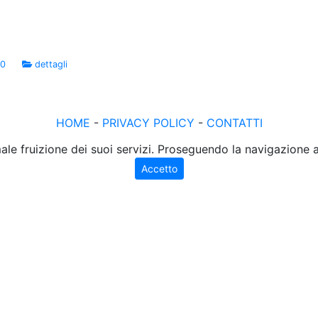
00
dettagli
HOME
-
PRIVACY POLICY
-
CONTATTI
male fruizione dei suoi servizi. Proseguendo la navigazione
Accetto