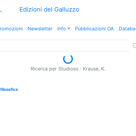
L
Edizioni del Galluzzo
romozioni
Newsletter
Info
Pubblicazioni OA
Databa
Loading...
Ricerca per Studioso : Krause, K.
filosofica