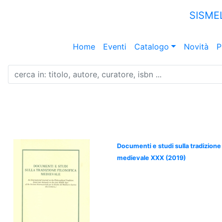
SISME
Home
Eventi
Catalogo
Novità
P
Documenti e studi sulla tradizione 
medievale XXX (2019)