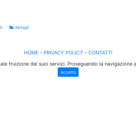
00
dettagli
HOME
-
PRIVACY POLICY
-
CONTATTI
male fruizione dei suoi servizi. Proseguendo la navigazione
Accetto