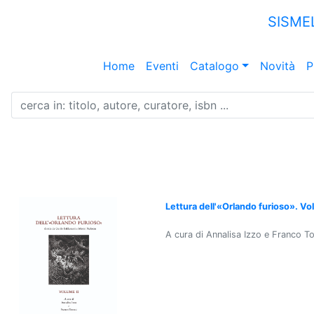
SISME
Home
Eventi
Catalogo
Novità
P
Lettura dell'«Orlando furioso». Vo
A cura di Annalisa Izzo e Franco T