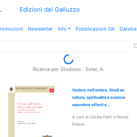
L
Edizioni del Galluzzo
romozioni
Newsletter
Info
Pubblicazioni OA
Databa
Loading...
Ricerca per Studioso : Soler, A.
Vedere nell'ombra. Studi su
natura, spiritualità e scienze
operative offerti a...
A cura di Cecilia Panti e Nicola
Polloni