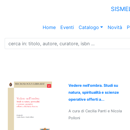
SISME
Home
Eventi
Catalogo
Novità
P
Vedere nell'ombra. Studi su
natura, spiritualità e scienze
operative offerti a...
A cura di Cecilia Panti e Nicola
Polloni