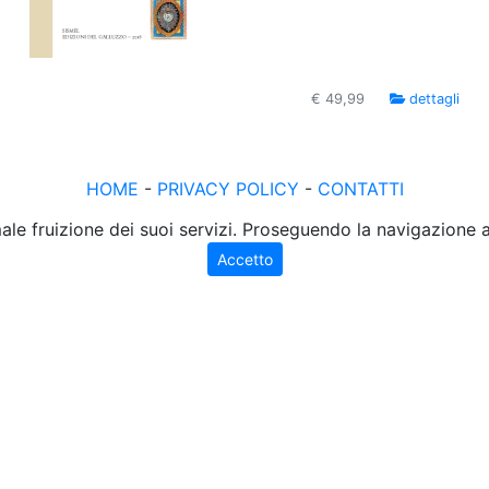
€ 49,99
dettagli
HOME
-
PRIVACY POLICY
-
CONTATTI
male fruizione dei suoi servizi. Proseguendo la navigazione
Accetto