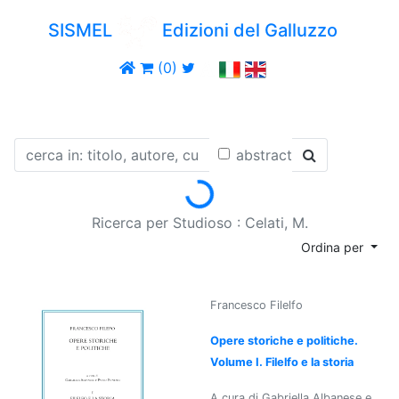
SISMEL
Edizioni del Galluzzo
(0)
Loading...
abstract
Ricerca per Studioso : Celati, M.
Ordina per
Francesco Filelfo
Opere storiche e politiche.
Volume I. Filelfo e la storia
A cura di Gabriella Albanese e