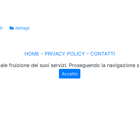
00
dettagli
HOME
-
PRIVACY POLICY
-
CONTATTI
male fruizione dei suoi servizi. Proseguendo la navigazione
Accetto