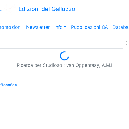
L
Edizioni del Galluzzo
romozioni
Newsletter
Info
Pubblicazioni OA
Databa
Loading...
Ricerca per Studioso : van Oppenraay, A.M.I
filosofica