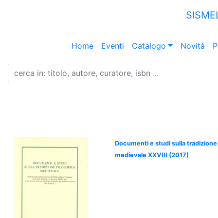
SISME
Home
Eventi
Catalogo
Novità
P
Documenti e studi sulla tradizione 
medievale XXVIII (2017)