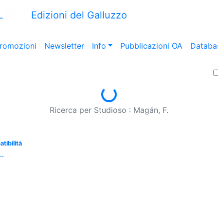
L
Edizioni del Galluzzo
romozioni
Newsletter
Info
Pubblicazioni OA
Databa
Loading...
Ricerca per Studioso : Magán, F.
tibilità
..