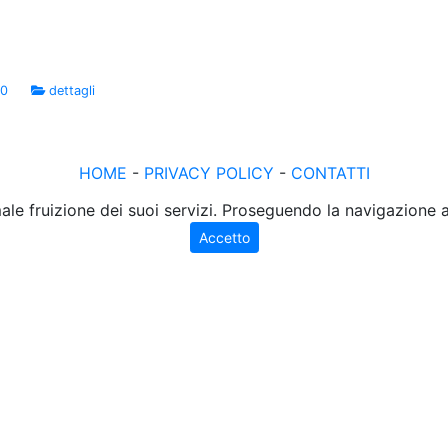
00
dettagli
HOME
-
PRIVACY POLICY
-
CONTATTI
male fruizione dei suoi servizi. Proseguendo la navigazione
Accetto