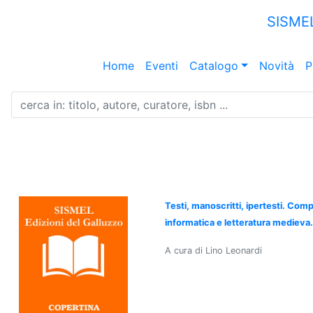
SISME
Home
Eventi
Catalogo
Novità
P
Testi, manoscritti, ipertesti. Compa
informatica e letteratura medieva.
A cura di Lino Leonardi