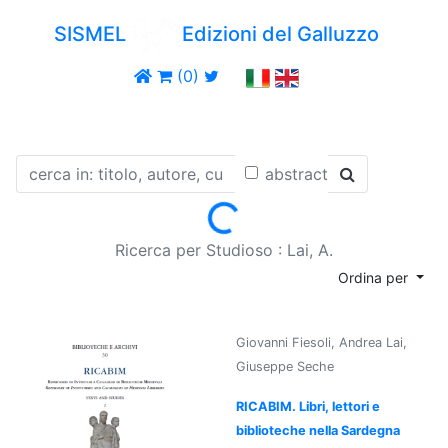
SISMEL
Edizioni del Galluzzo
(0)
abstract
Loading...
Ricerca per Studioso : Lai, A.
Ordina per
Giovanni Fiesoli, Andrea Lai,
Giuseppe Seche
RICABIM. Libri, lettori e
biblioteche nella Sardegna