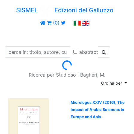
SISMEL
Edizioni del Galluzzo
(0)
abstract
Loading...
Ricerca per Studioso : Bagheri, M.
Ordina per
Micrologus XXIV (2016), The
Impact of Arabic Sciences in
Europe and Asia