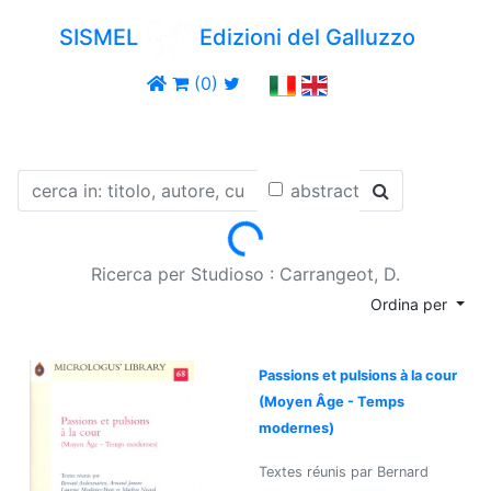
SISMEL
Edizioni del Galluzzo
(0)
abstract
Loading...
Ricerca per Studioso : Carrangeot, D.
Ordina per
Passions et pulsions à la cour
(Moyen Âge - Temps
modernes)
Textes réunis par Bernard