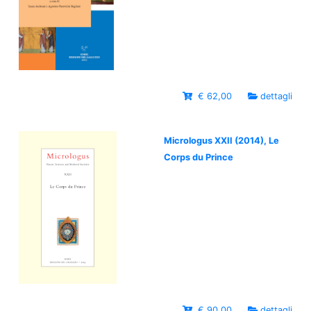
€ 62,00
dettagli
Micrologus XXII (2014), Le
Corps du Prince
€ 90,00
dettagli