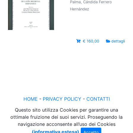
Palma, Cándida Ferrero
Hernández
€ 160,00
dettagli
HOME
-
PRIVACY POLICY
-
CONTATTI
Questo sito utilizza Cookies per garantire una
ottimale fruizione dei suoi servizi. Proseguendo la
navigazione acconsente all’uso dei Cookies
(informativa estesa)
Accetto