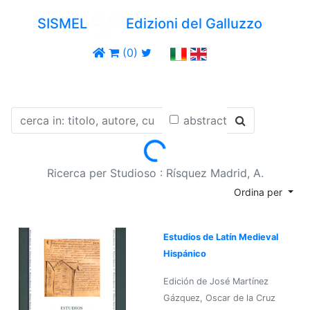
SISMEL
Edizioni del Galluzzo
(0)
abstract
Loading...
Ricerca per Studioso : Rísquez Madrid, A.
Ordina per
Estudios de Latín Medieval
Hispánico
Edición de José Martínez
Gázquez, Oscar de la Cruz