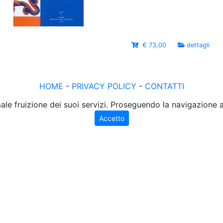
€ 73,00
dettagli
HOME
-
PRIVACY POLICY
-
CONTATTI
male fruizione dei suoi servizi. Proseguendo la navigazione
Accetto