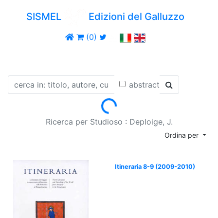
SISMEL
Edizioni del Galluzzo
(0)
abstract
Loading...
Ricerca per Studioso : Deploige, J.
Ordina per
Itineraria 8-9 (2009-2010)