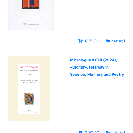
€ 70,00
dettagli
Micrologus XXXII (2024),
«Dicitur». Hearsay in
Science, Memory and Poetry
€ 90,00
dettagli