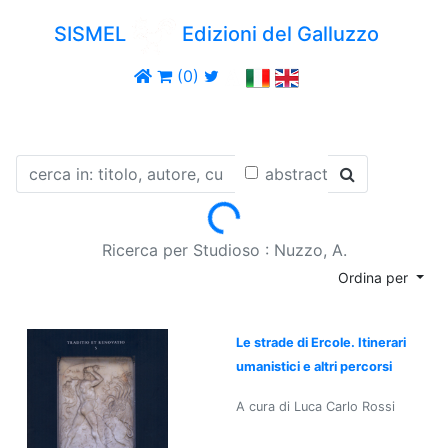
SISMEL
Edizioni del Galluzzo
(0)
abstract
Loading...
Ricerca per Studioso : Nuzzo, A.
Ordina per
Le strade di Ercole. Itinerari
umanistici e altri percorsi
A cura di Luca Carlo Rossi