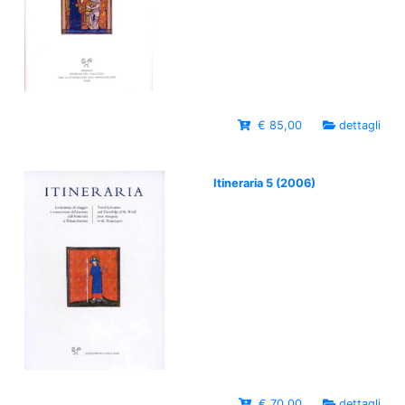
€ 85,00
dettagli
Itineraria 5 (2006)
€ 70,00
dettagli