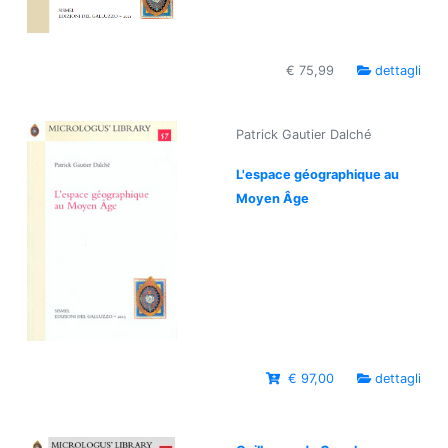
€ 75,99
dettagli
Patrick Gautier Dalché
L'espace géographique au
Moyen Âge
€ 97,00
dettagli