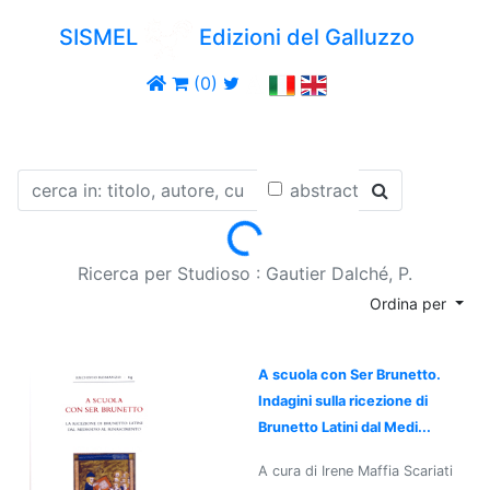
SISMEL
Edizioni del Galluzzo
(0)
abstract
Loading...
Ricerca per Studioso : Gautier Dalché, P.
Ordina per
A scuola con Ser Brunetto.
Indagini sulla ricezione di
Brunetto Latini dal Medi...
A cura di Irene Maffia Scariati