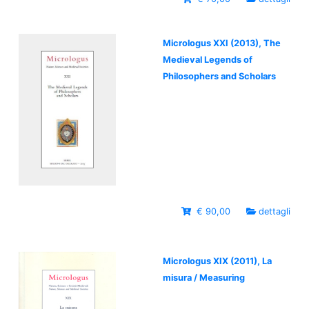
Micrologus XXI (2013), The
Medieval Legends of
Philosophers and Scholars
€ 90,00
dettagli
Micrologus XIX (2011), La
misura / Measuring