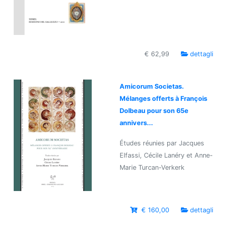
€ 62,99
dettagli
Amicorum Societas.
Mélanges offerts à François
Dolbeau pour son 65e
annivers...
Études réunies par Jacques
Elfassi, Cécile Lanéry et Anne-
Marie Turcan-Verkerk
€ 160,00
dettagli