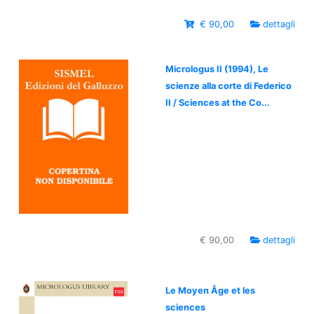
€ 90,00
dettagli
Micrologus II (1994), Le
scienze alla corte di Federico
II / Sciences at the Co...
€ 90,00
dettagli
Le Moyen Âge et les
sciences