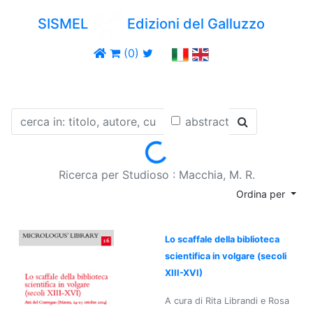
SISMEL
Edizioni del Galluzzo
(0)
abstract
Loading...
Ricerca per Studioso : Macchia, M. R.
Ordina per
Lo scaffale della biblioteca
scientifica in volgare (secoli
XIII-XVI)
A cura di Rita Librandi e Rosa