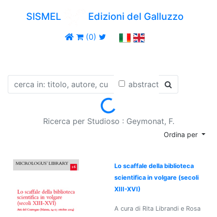
SISMEL
Edizioni del Galluzzo
(0)
abstract
Loading...
Ricerca per Studioso : Geymonat, F.
Ordina per
Lo scaffale della biblioteca
scientifica in volgare (secoli
XIII-XVI)
A cura di Rita Librandi e Rosa