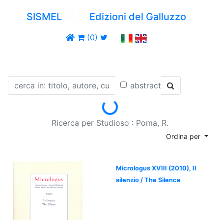
SISMEL
Edizioni del Galluzzo
(0)
abstract
Loading...
Ricerca per Studioso : Poma, R.
Ordina per
Micrologus XVIII (2010), Il
silenzio / The Silence