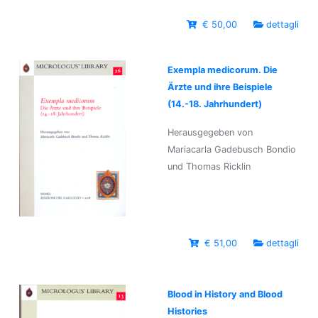
€ 50,00
dettagli
Exempla medicorum. Die
Ärzte und ihre Beispiele
(14.-18. Jahrhundert)
Herausgegeben von
Mariacarla Gadebusch Bondio
und Thomas Ricklin
€ 51,00
dettagli
Blood in History and Blood
Histories