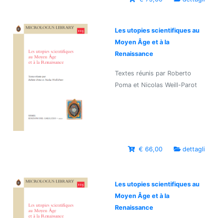
Les utopies scientifiques au
Moyen Âge et à la
Renaissance
Textes réunis par Roberto
Poma et Nicolas Weill-Parot
€ 66,00
dettagli
Les utopies scientifiques au
Moyen Âge et à la
Renaissance