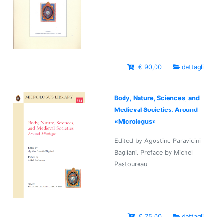
€ 90,00
dettagli
Body, Nature, Sciences, and
Medieval Societies. Around
«Micrologus»
Edited by Agostino Paravicini
Bagliani. Preface by Michel
Pastoureau
€ 75,00
dettagli