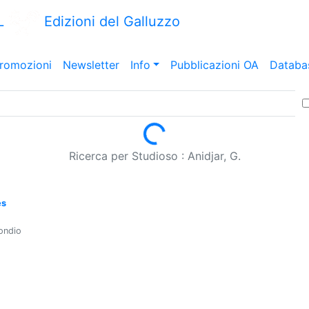
L
Edizioni del Galluzzo
romozioni
Newsletter
Info
Pubblicazioni OA
Databa
Loading...
Ricerca per Studioso : Anidjar, G.
es
ondio