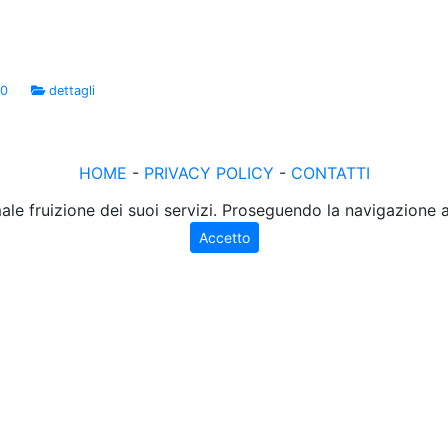
00
dettagli
HOME
-
PRIVACY POLICY
-
CONTATTI
male fruizione dei suoi servizi. Proseguendo la navigazione
Accetto