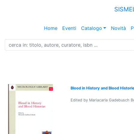
SISME
Home
Eventi
Catalogo
Novità
P
Blood in History and Blood Histori
Edited by Mariacarla Gadebusch B