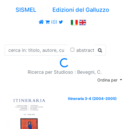
SISMEL
Edizioni del Galluzzo
(0)
abstract
Loading...
Ricerca per Studioso : Bevegni, C.
Ordina per
Itineraria 3-4 (2004-2005)