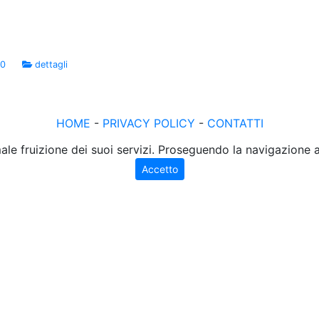
00
dettagli
HOME
-
PRIVACY POLICY
-
CONTATTI
male fruizione dei suoi servizi. Proseguendo la navigazione
Accetto