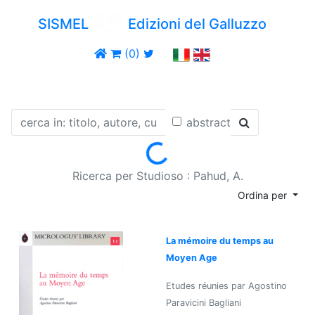
SISMEL
Edizioni del Galluzzo
(0)
abstract
Loading...
Ricerca per Studioso : Pahud, A.
Ordina per
La mémoire du temps au
Moyen Age
Etudes réunies par Agostino
Paravicini Bagliani