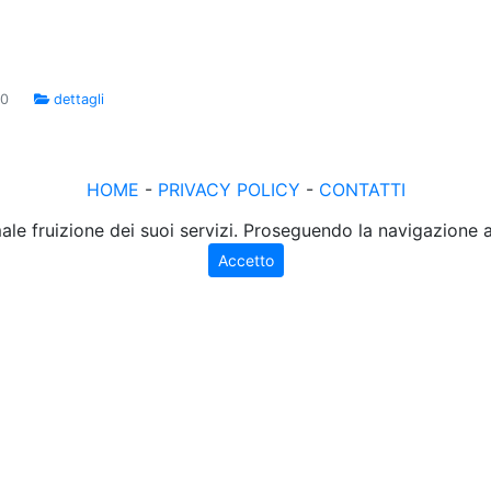
00
dettagli
HOME
-
PRIVACY POLICY
-
CONTATTI
male fruizione dei suoi servizi. Proseguendo la navigazione
Accetto