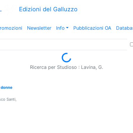
L
Edizioni del Galluzzo
romozioni
Newsletter
Info
Pubblicazioni OA
Databa
Loading...
Ricerca per Studioso : Lavina, G.
e donne
sco Santi,