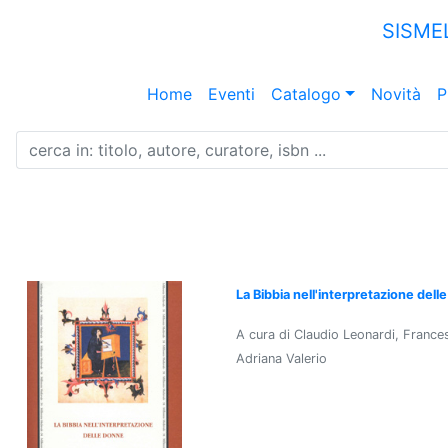
SISME
Home
Eventi
Catalogo
Novità
P
La Bibbia nell'interpretazione dell
A cura di Claudio Leonardi, France
Adriana Valerio