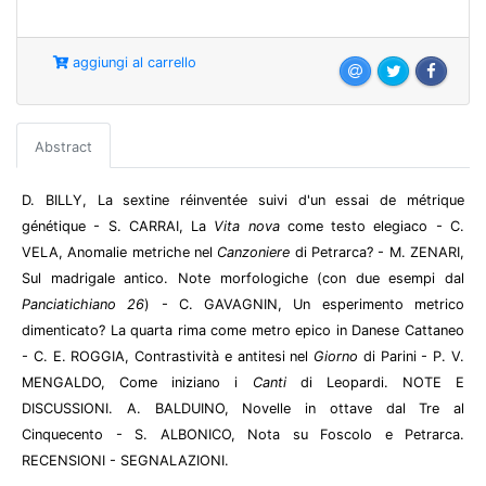
aggiungi al carrello
Abstract
D. BILLY, La sextine réinventée suivi d'un essai de métrique
génétique - S. CARRAI, La
Vita nova
come testo elegiaco - C.
VELA, Anomalie metriche nel
Canzoniere
di Petrarca? - M. ZENARI,
Sul madrigale antico. Note morfologiche (con due esempi dal
Panciatichiano 26
) - C. GAVAGNIN, Un esperimento metrico
dimenticato? La quarta rima come metro epico in Danese Cattaneo
- C. E. ROGGIA, Contrastività e antitesi nel
Giorno
di Parini - P. V.
MENGALDO, Come iniziano i
Canti
di Leopardi. NOTE E
DISCUSSIONI. A. BALDUINO, Novelle in ottave dal Tre al
Cinquecento - S. ALBONICO, Nota su Foscolo e Petrarca.
RECENSIONI - SEGNALAZIONI.