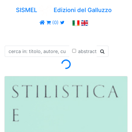
SISMEL
Edizioni del Galluzzo
(0)
Loading...
abstract