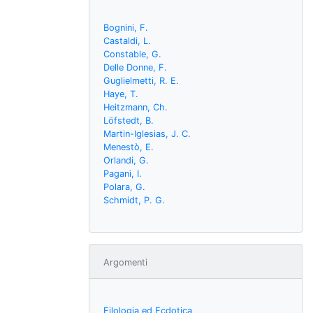
Bognini, F.
Castaldi, L.
Constable, G.
Delle Donne, F.
Guglielmetti, R. E.
Haye, T.
Heitzmann, Ch.
Löfstedt, B.
Martin-Iglesias, J. C.
Menestò, E.
Orlandi, G.
Pagani, I.
Polara, G.
Schmidt, P. G.
Argomenti
Filologia ed Ecdotica