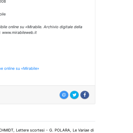
008
bile
ibile online su «Mirabile. Archivio digitale della
»: www.mirabileweb.it
he online su «Mirabile»
SCHMIDT, Lettere scortesi - G. POLARA, Le
Variae
di