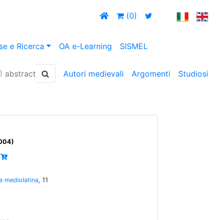
(0)
se e Ricerca
OA e-Learning
SISMEL
abstract
Autori medievali
Argomenti
Studiosi
2004)
ia mediolatina
, 11