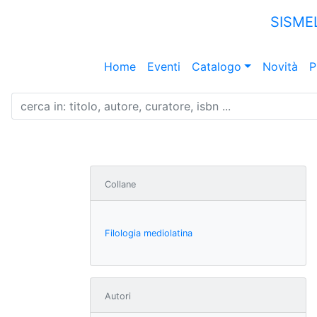
SISME
Home
Eventi
Catalogo
Novità
P
Collane
Filologia mediolatina
Autori