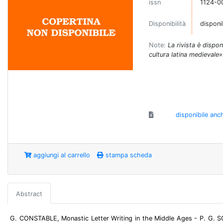
issn
1124-0
Disponibilità
disponi
Note:
La rivista è dispon
cultura latina medievale
disponibile anc
aggiungi al carrello
stampa scheda
Abstract
G. CONSTABLE, Monastic Letter Writing in the Middle Ages - P. G. 