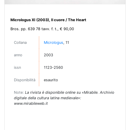
Micrologus XI (2003), Il cuore / The Heart
Bros. pp. 639 78 tavv. f. t., € 90,00
Collana
Micrologus
, 11
anno
2003
issn
1123-2560
Disponibilità
esaurito
Note:
La rivista è disponibile online su «Mirabile. Archivio
digitale della cultura latina medievale»:
www.mirabileweb.it