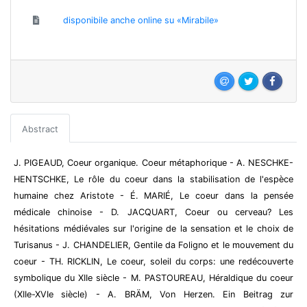
disponibile anche online su «Mirabile»
Abstract
J. PIGEAUD, Coeur organique. Coeur métaphorique - A. NESCHKE-
HENTSCHKE, Le rôle du coeur dans la stabilisation de l'espèce
humaine chez Aristote - É. MARIÉ, Le coeur dans la pensée
médicale chinoise - D. JACQUART, Coeur ou cerveau? Les
hésitations médiévales sur l'origine de la sensation et le choix de
Turisanus - J. CHANDELIER, Gentile da Foligno et le mouvement du
coeur - TH. RICKLIN, Le coeur, soleil du corps: une redécouverte
symbolique du XIIe siècle - M. PASTOUREAU, Héraldique du coeur
(XIIe-XVIe siècle) - A. BRÄM, Von Herzen. Ein Beitrag zur