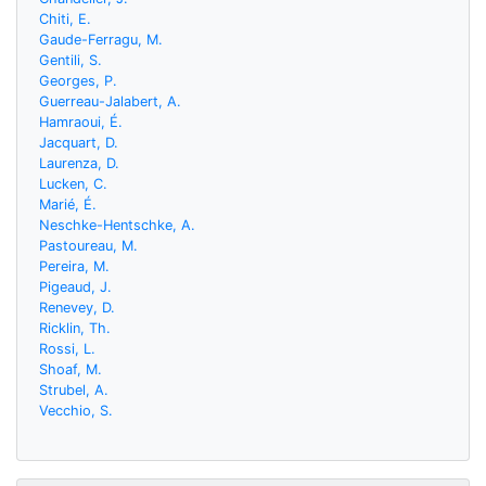
Chiti, E.
Gaude-Ferragu, M.
Gentili, S.
Georges, P.
Guerreau-Jalabert, A.
Hamraoui, É.
Jacquart, D.
Laurenza, D.
Lucken, C.
Marié, É.
Neschke-Hentschke, A.
Pastoureau, M.
Pereira, M.
Pigeaud, J.
Renevey, D.
Ricklin, Th.
Rossi, L.
Shoaf, M.
Strubel, A.
Vecchio, S.