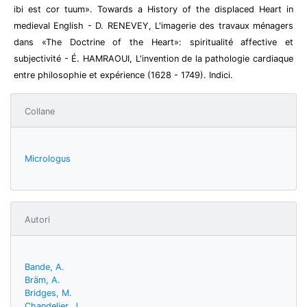
ibi est cor tuum». Towards a History of the displaced Heart in
medieval English - D. RENEVEY, L'imagerie des travaux ménagers
dans «The Doctrine of the Heart»: spiritualité affective et
subjectivité - É. HAMRAOUI, L'invention de la pathologie cardiaque
entre philosophie et expérience (1628 - 1749). Indici.
Collane
Micrologus
Autori
Bande, A.
Bräm, A.
Bridges, M.
Chandelier, J.