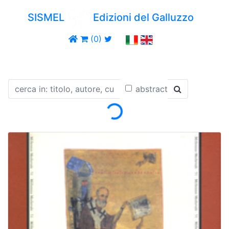
SISMEL
Edizioni del Galluzzo
(0)
Loading...
abstract