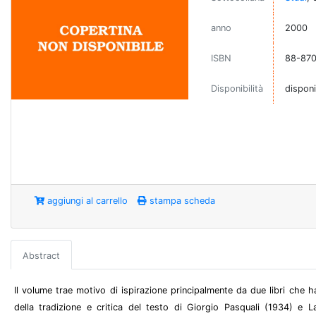
anno
2000
ISBN
88-870
Disponibilità
disponi
aggiungi al carrello
stampa scheda
Abstract
Il volume trae motivo di ispirazione principalmente da due libri che han
della tradizione e critica del testo di Giorgio Pasquali (1934) e