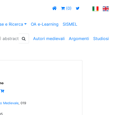
(0)
se e Ricerca
OA e-Learning
SISMEL
abstract
Autori medievali
Argomenti
Studiosi
smo
io Medievale
, 019
05