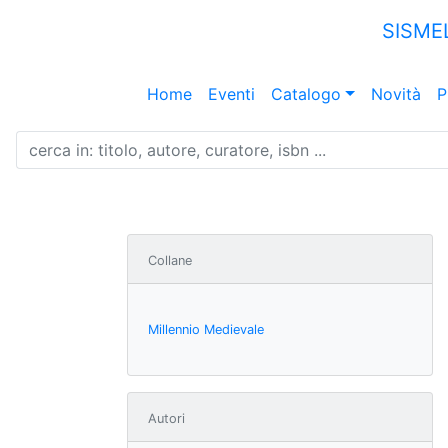
SISME
Home
Eventi
Catalogo
Novità
P
Collane
Millennio Medievale
Autori