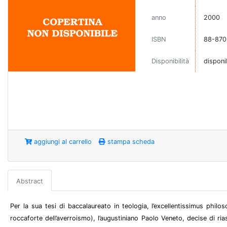
anno
2000
ISBN
88-870
Disponibilità
disponi
aggiungi al carrello
stampa scheda
Abstract
Per la sua tesi di baccalaureato in teologia, l’excellentissimus p
roccaforte dell’averroismo), l’augustiniano Paolo Veneto, decise di r