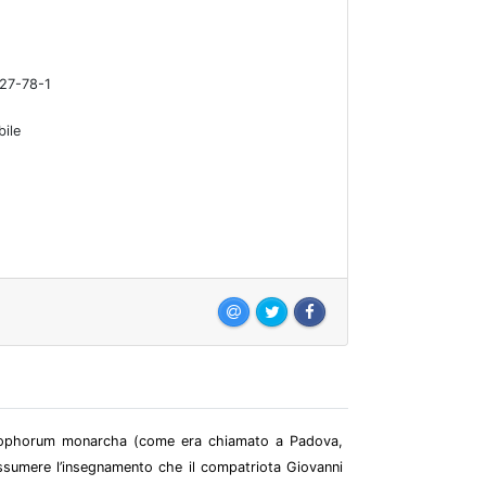
27-78-1
bile
hilosophorum monarcha (come era chiamato a Padova,
iassumere l’insegnamento che il compatriota Giovanni