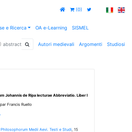
(0)
se e Ricerca
OA e-Learning
SISMEL
abstract
Autori medievali
Argomenti
Studiosi
 Johannis de Ripa lecturae Abbreviatio. Liber I
 par Francis Ruello
Philosophorum Medii Aevi. Testi e Studi
, 15