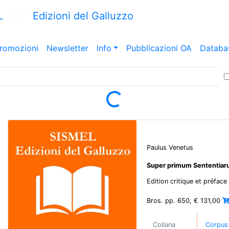
L
Edizioni del Galluzzo
romozioni
Newsletter
Info
Pubblicazioni OA
Databa
Loading...
Paulus Venetus
Super primum Sententiarum
Edition critique et préface
Bros. pp. 650, € 131,00
Collana
Corpus 