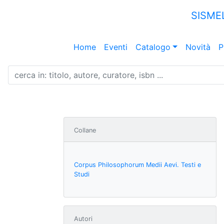
SISME
Home
Eventi
Catalogo
Novità
P
Collane
Corpus Philosophorum Medii Aevi. Testi e
Studi
Autori