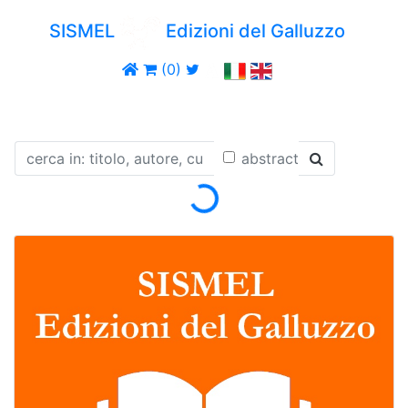
SISMEL
Edizioni del Galluzzo
(0)
Loading...
abstract