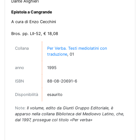
Dante Alighieri
Epistola a Cangrande
A cura di Enzo Cecchini
Bros. pp. LII-52, € 18,08
Collana
Per Verba. Testi mediolatini con
traduzione
, 01
anno
1995
ISBN
88-08-20691-6
Disponibilità
esaurito
Note:
Il volume, edito da Giunti Gruppo Editoriale, è
apparso nella collana Biblioteca del Medioevo Latino, che,
dal 1997, prosegue col titolo «Per verba»