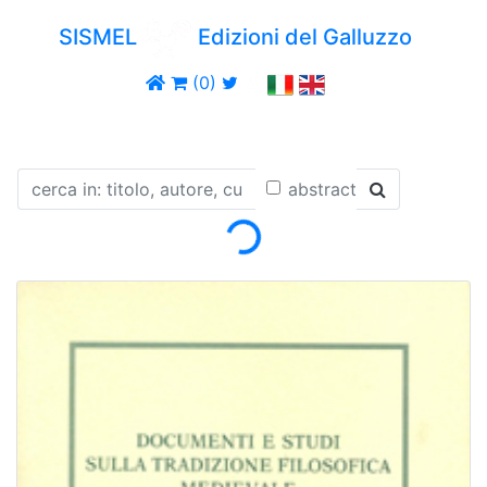
SISMEL
Edizioni del Galluzzo
(0)
Loading...
abstract