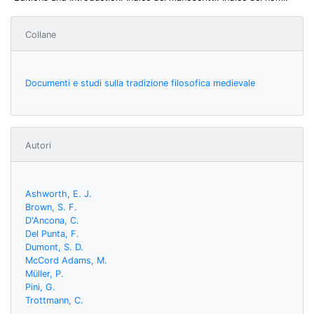
Collane
Documenti e studi sulla tradizione filosofica medievale
Autori
Ashworth, E. J.
Brown, S. F.
D'Ancona, C.
Del Punta, F.
Dumont, S. D.
McCord Adams, M.
Müller, P.
Pini, G.
Trottmann, C.