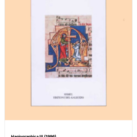
Hagiographica III (1996)