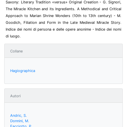
Saxony: Literary Tradition «versus» Original Creation - G. Signori,
The Miracle Kitchen and its Ingredients. A Methodical and Critical
Approach to Marian Shrine Wonders (10th to 13th century) - M.
Goodich, Filiation and Form in the Late Medieval Miracle Story.
Indice dei nomi di persona e delle opere anonime - Indice dei nomi
di luogo.
Collane
Hagiographica
Autori
Andric, S.
Donnini, M.
Facciotto, P.