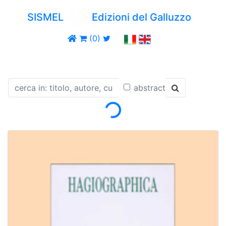
SISMEL
Edizioni del Galluzzo
(0)
Loading...
abstract