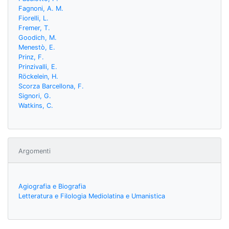
Fagnoni, A. M.
Fiorelli, L.
Fremer, T.
Goodich, M.
Menestò, E.
Prinz, F.
Prinzivalli, E.
Röckelein, H.
Scorza Barcellona, F.
Signori, G.
Watkins, C.
Argomenti
Agiografia e Biografia
Letteratura e Filologia Mediolatina e Umanistica