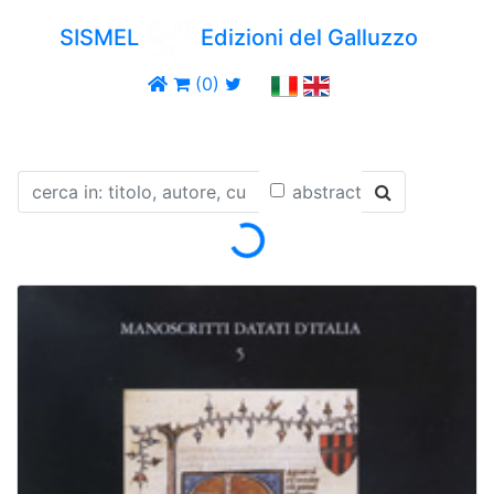
SISMEL
Edizioni del Galluzzo
(0)
abstract
Loading...