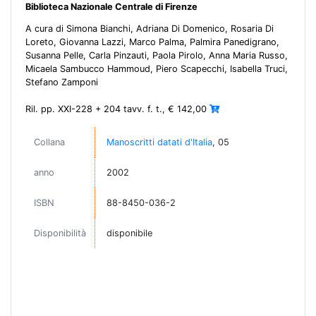
Biblioteca Nazionale Centrale di Firenze
A cura di Simona Bianchi, Adriana Di Domenico, Rosaria Di
Loreto, Giovanna Lazzi, Marco Palma, Palmira Panedigrano,
Susanna Pelle, Carla Pinzauti, Paola Pirolo, Anna Maria Russo,
Micaela Sambucco Hammoud, Piero Scapecchi, Isabella Truci,
Stefano Zamponi
Ril. pp. XXI-228 + 204 tavv. f. t., € 142,00
Collana
Manoscritti datati d'Italia
, 05
anno
2002
ISBN
88-8450-036-2
Disponibilità
disponibile