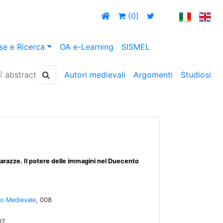
(0)
se e Ricerca
OA e-Learning
SISMEL
abstract
Autori medievali
Argomenti
Studiosi
arazze. Il potere delle immagini nel Duecento
io Medievale
, 008
02