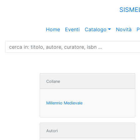
SISME
Home
Eventi
Catalogo
Novità
P
Collane
Millennio Medievale
Autori