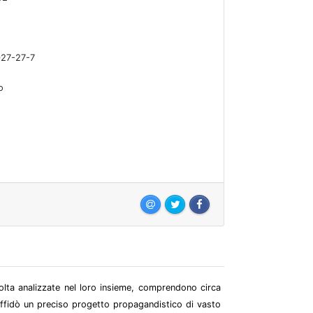
27-27-7
o
olta analizzate nel loro insieme, comprendono circa
 affidò un preciso progetto propagandistico di vasto