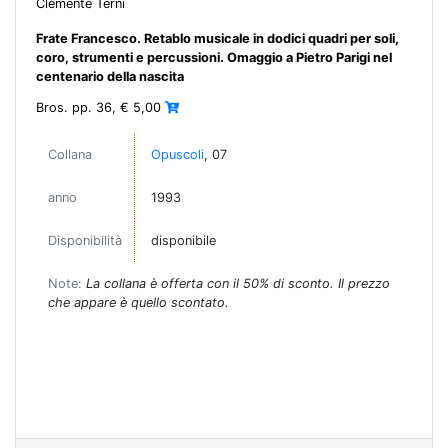
Clemente Terni
Frate Francesco. Retablo musicale in dodici quadri per soli,
coro, strumenti e percussioni. Omaggio a Pietro Parigi nel
centenario della nascita
Bros. pp. 36, € 5,00
Collana
Opuscoli
, 07
anno
1993
Disponibilità
disponibile
Note:
La collana è offerta con il 50% di sconto. Il prezzo
che appare è quello scontato.