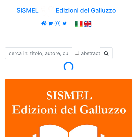
SISMEL
Edizioni del Galluzzo
(0)
abstract
Loading...