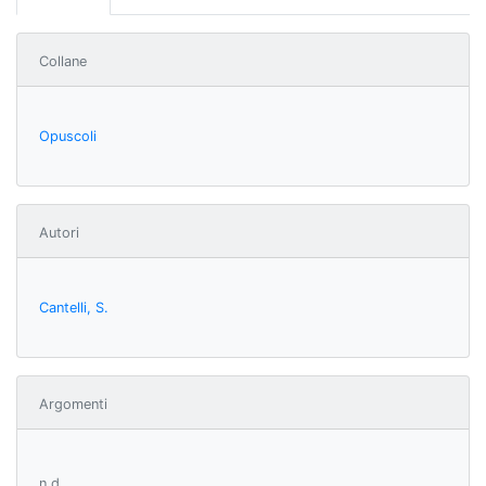
Collane
Opuscoli
Autori
Cantelli, S.
Argomenti
n.d.