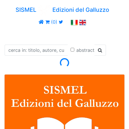
SISMEL
Edizioni del Galluzzo
(0)
abstract
Loading...