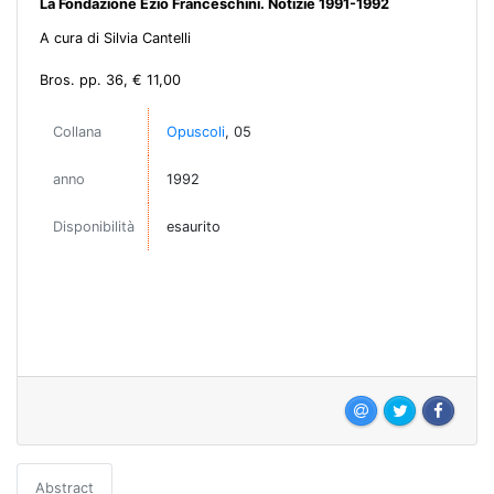
La Fondazione Ezio Franceschini. Notizie 1991-1992
A cura di Silvia Cantelli
Bros. pp. 36, € 11,00
Collana
Opuscoli
, 05
anno
1992
Disponibilità
esaurito
Abstract