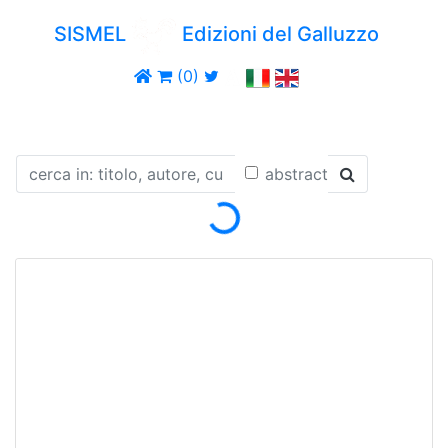
SISMEL
Edizioni del Galluzzo
(0)
Loading...
abstract