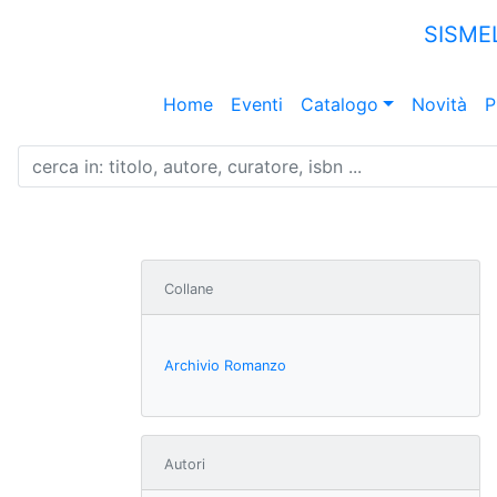
SISME
Home
Eventi
Catalogo
Novità
P
Collane
Archivio Romanzo
Autori