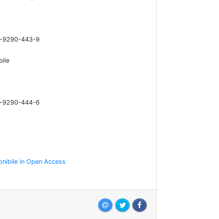
-9290-443-9
bile
-9290-444-6
onibile in Open Access