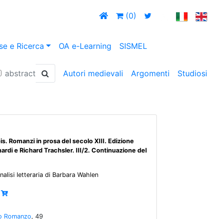
(0)
se e Ricerca
OA e-Learning
SISMEL
abstract
Autori medievali
Argomenti
Studiosi
ois. Romanzi in prosa del secolo XIII. Edizione
nardi e Richard Trachsler. III/2. Continuazione del
alisi letteraria di Barbara Wahlen
io Romanzo
, 49