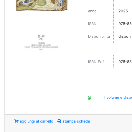
anno
2025
ISBN
978-88
Disponibilità
disponi
ISBN Pdf
978-88
Il volume è disp
aggiungi al carrello
stampa scheda