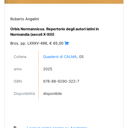
Roberto Angelini
Orbis Normannicus. Repertorio degli autori latini in
Normandia (secoli X-XIII)
Bros. pp. LXXXV-496, € 65,00
Collana
Quaderni di CALMA
, 05
anno
2025
ISBN
978-88-9290-322-7
Disponibilità
disponibile