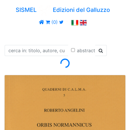
SISMEL
Edizioni del Galluzzo
(0)
abstract
Loading...