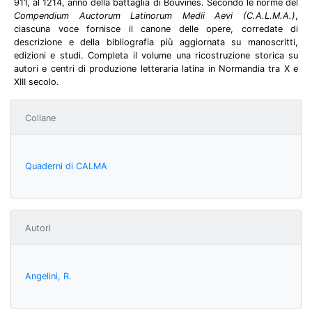
911, al 1214, anno della battaglia di Bouvines. Secondo le norme del
Compendium Auctorum Latinorum Medii Aevi (C.A.L.M.A.)
,
ciascuna voce fornisce il canone delle opere, corredate di
descrizione e della bibliografia più aggiornata su manoscritti,
edizioni e studi. Completa il volume una ricostruzione storica su
autori e centri di produzione letteraria latina in Normandia tra X e
XIII secolo.
Collane
Quaderni di CALMA
Autori
Angelini, R.